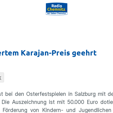
ertem Karajan-Preis geehrt
K
st bei den Osterfestspielen in Salzburg mit 
 Die Auszeichnung ist mit 50.000 Euro dotie
en Förderung von Kindern- und Jugendlichen 