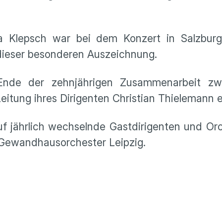
ra Klepsch war bei dem Konzert in Salzbur
u dieser besonderen Auszeichnung.
 Ende der zehnjährigen Zusammenarbeit z
eitung ihres Dirigenten Christian Thielemann e
uf jährlich wechselnde Gastdirigenten und Or
Gewandhausorchester Leipzig.