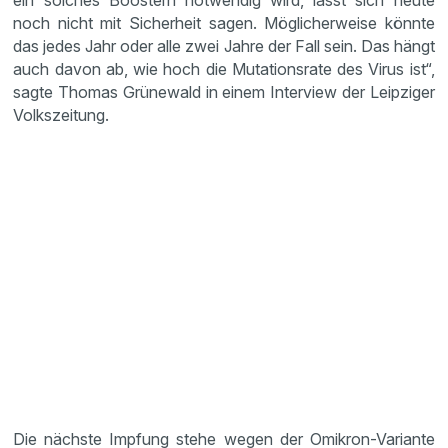
ein solches Boostern notwendig wird, lässt sich heute
noch nicht mit Sicherheit sagen. Möglicherweise könnte
das jedes Jahr oder alle zwei Jahre der Fall sein. Das hängt
auch davon ab, wie hoch die Mutationsrate des Virus ist“,
sagte Thomas Grünewald in einem Interview der Leipziger
Volkszeitung.
Die nächste Impfung stehe wegen der Omikron-Variante