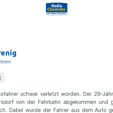
Penig
rtmann
K
tofahrer schwer verletzt worden. Der 29-Jäh
rsdorf von der Fahrbahn abgekommen und 
ich. Dabei wurde der Fahrer aus dem Auto ge