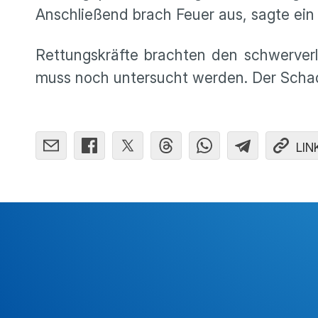
Anschließend brach Feuer aus, sagte ein 
Rettungskräfte brachten den schwerver
muss noch untersucht werden. Der Schad
LIN