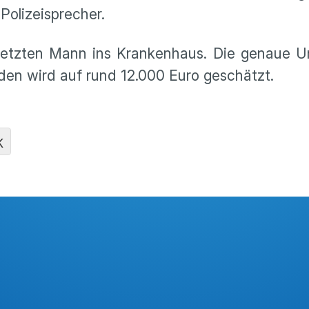
Polizeisprecher.
letzten Mann ins Krankenhaus. Die genaue Un
en wird auf rund 12.000 Euro geschätzt.
K