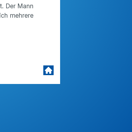
ht. Der Mann
ich mehrere