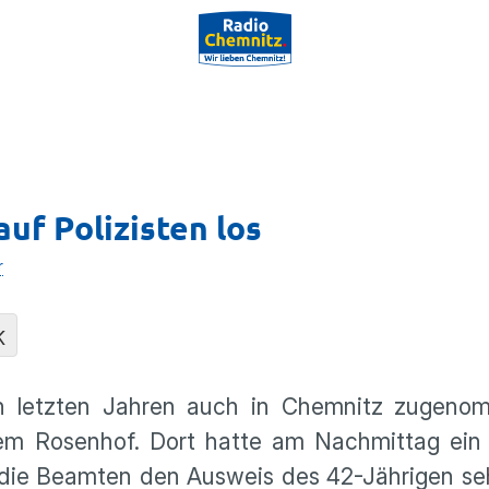
uf Polizisten los
r
K
en letzten Jahren auch in Chemnitz zugeno
dem Rosenhof. Dort hatte am Nachmittag ein
ls die Beamten den Ausweis des 42-Jährigen se