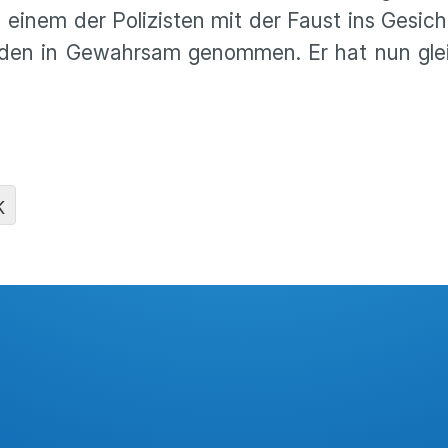
 einem der Polizisten mit der Faust ins Gesic
nden in Gewahrsam genommen. Er hat nun gle
K