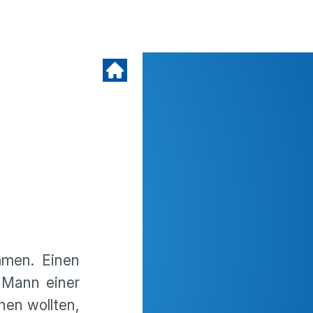
mmen. Einen
 Mann einer
hen wollten,