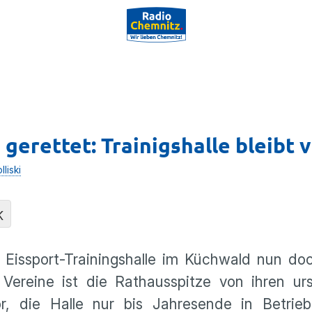
gerettet: Trainigshalle bleibt 
liski
K
e Eissport-Trainingshalle im Küchwald nun do
Vereine ist die Rathausspitze von ihren urs
r, die Halle nur bis Jahresende in Betrieb