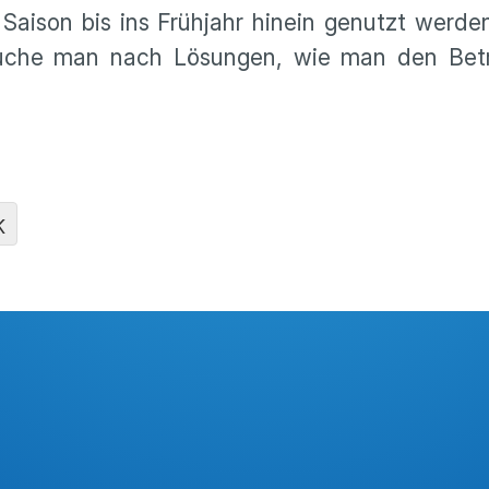
Saison bis ins Frühjahr hinein genutzt werde
 suche man nach Lösungen, wie man den Betr
K