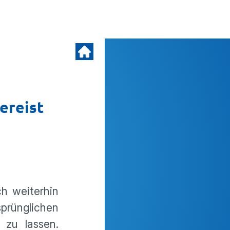
vereist
ch weiterhin
prünglichen
 zu lassen.