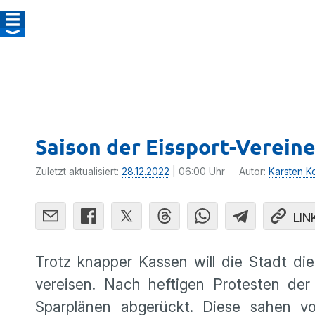
Saison der Eissport-Vereine 
Zuletzt aktualisiert:
28.12.2022
| 06:00 Uhr
Autor:
Karsten Kol
LIN
Trotz knapper Kassen will die Stadt di
vereisen. Nach heftigen Protesten der 
Sparplänen abgerückt. Diese sahen vo