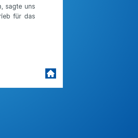
n, sagte uns
ieb für das