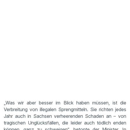
„Was wir aber besser im Blick haben müssen, ist die
Verbreitung von illegalen Sprengmitteln. Sie richten jedes
Jahr auch in Sachsen verheerenden Schaden an – von
tragischen Unglücksfällen, die leider auch tödlich enden
können, ganz zu schweigen“, betonte der Minister. In