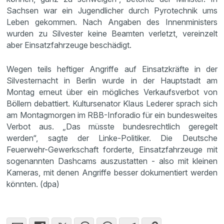
Sachsen war ein Jugendlicher durch Pyrotechnik ums
Leben gekommen. Nach Angaben des Innenministers
wurden zu Silvester keine Beamten verletzt, vereinzelt
aber Einsatzfahrzeuge beschädigt.
Wegen teils heftiger Angriffe auf Einsatzkräfte in der
Silvesternacht in Berlin wurde in der Hauptstadt am
Montag erneut über ein mögliches Verkaufsverbot von
Böllern debattiert. Kultursenator Klaus Lederer sprach sich
am Montagmorgen im RBB-Inforadio für ein bundesweites
Verbot aus. „Das müsste bundesrechtlich geregelt
werden“, sagte der Linke-Politiker. Die Deutsche
Feuerwehr-Gewerkschaft forderte, Einsatzfahrzeuge mit
sogenannten Dashcams auszustatten - also mit kleinen
Kameras, mit denen Angriffe besser dokumentiert werden
könnten. (dpa)