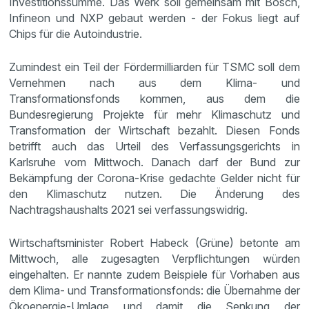
Investitionssumme. Das Werk soll gemeinsam mit Bosch,
Infineon und NXP gebaut werden - der Fokus liegt auf
Chips für die Autoindustrie.
Zumindest ein Teil der Fördermilliarden für TSMC soll dem
Vernehmen nach aus dem Klima- und
Transformationsfonds kommen, aus dem die
Bundesregierung Projekte für mehr Klimaschutz und
Transformation der Wirtschaft bezahlt. Diesen Fonds
betrifft auch das Urteil des Verfassungsgerichts in
Karlsruhe vom Mittwoch. Danach darf der Bund zur
Bekämpfung der Corona-Krise gedachte Gelder nicht für
den Klimaschutz nutzen. Die Änderung des
Nachtragshaushalts 2021 sei verfassungswidrig.
Wirtschaftsminister Robert Habeck (Grüne) betonte am
Mittwoch, alle zugesagten Verpflichtungen würden
eingehalten. Er nannte zudem Beispiele für Vorhaben aus
dem Klima- und Transformationsfonds: die Übernahme der
Ökoenergie-Umlage und damit die Senkung der