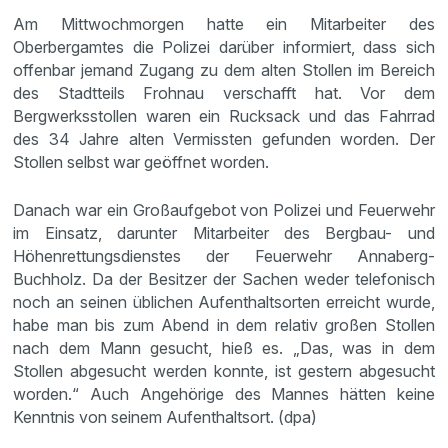
Am Mittwochmorgen hatte ein Mitarbeiter des
Oberbergamtes die Polizei darüber informiert, dass sich
offenbar jemand Zugang zu dem alten Stollen im Bereich
des Stadtteils Frohnau verschafft hat. Vor dem
Bergwerksstollen waren ein Rucksack und das Fahrrad
des 34 Jahre alten Vermissten gefunden worden. Der
Stollen selbst war geöffnet worden.
Danach war ein Großaufgebot von Polizei und Feuerwehr
im Einsatz, darunter Mitarbeiter des Bergbau- und
Höhenrettungsdienstes der Feuerwehr Annaberg-
Buchholz. Da der Besitzer der Sachen weder telefonisch
noch an seinen üblichen Aufenthaltsorten erreicht wurde,
habe man bis zum Abend in dem relativ großen Stollen
nach dem Mann gesucht, hieß es. „Das, was in dem
Stollen abgesucht werden konnte, ist gestern abgesucht
worden.“ Auch Angehörige des Mannes hätten keine
Kenntnis von seinem Aufenthaltsort. (dpa)