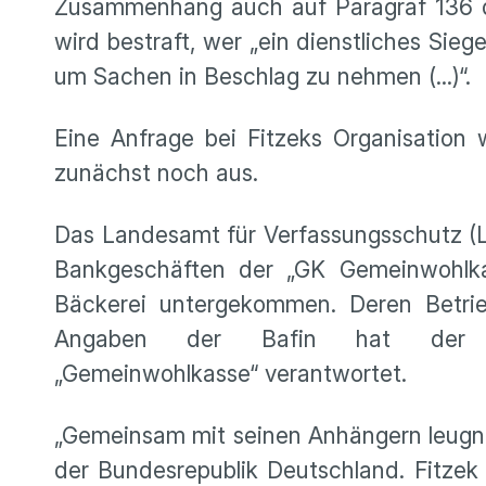
Zusammenhang auch auf Paragraf 136 de
wird bestraft, wer „ein dienstliches Sieg
um Sachen in Beschlag zu nehmen (...)“.
Eine Anfrage bei Fitzeks Organisation 
zunächst noch aus.
Das Landesamt für Verfassungsschutz (Lf
Bankgeschäften der „GK Gemeinwohlka
Bäckerei untergekommen. Deren Betrie
Angaben der Bafin hat der Ge
„Gemeinwohlkasse“ verantwortet.
„Gemeinsam mit seinen Anhängern leugne
der Bundesrepublik Deutschland. Fitzek 