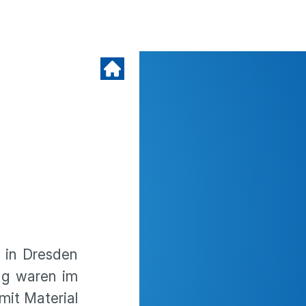
) in Dresden
ag waren im
mit Material