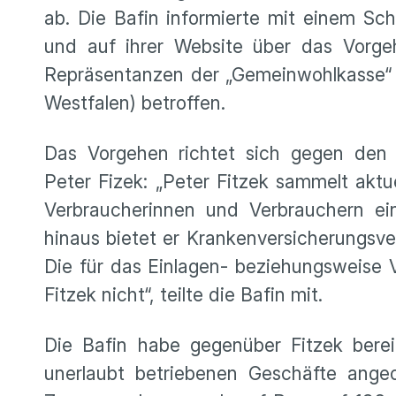
ab. Die Bafin informierte mit einem Sc
und auf ihrer Website über das Vorg
Repräsentanzen der „Gemeinwohlkasse“ 
Westfalen) betroffen.
Das Vorgehen richtet sich gegen den s
Peter Fizek: „Peter Fitzek sammelt akt
Verbraucherinnen und Verbrauchern ein
hinaus bietet er Krankenversicherungsver
Die für das Einlagen- beziehungsweise V
Fitzek nicht“, teilte die Bafin mit.
Die Bafin habe gegenüber Fitzek bere
unerlaubt betriebenen Geschäfte ange