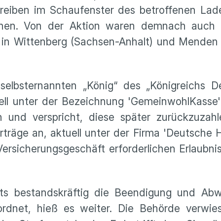
hreiben im Schaufenster des betroffenen Lad
ehen. Von der Aktion waren demnach auch
in Wittenberg (Sachsen-Anhalt) und Menden 
elbsternannten „König“ des „Königreichs De
uell unter der Bezeichnung 'GemeinwohlKasse
 und verspricht, diese später zurückzuzahl
träge an, aktuell unter der Firma 'Deutsche He
ersicherungsgeschäft erforderlichen Erlaubni
its bestandskräftig die Beendigung und Abw
ordnet, hieß es weiter. Die Behörde verwie