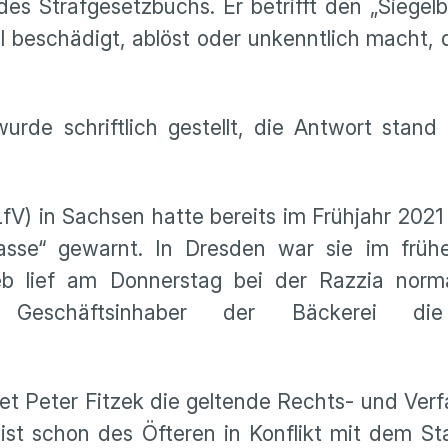
s Strafgesetzbuchs. Er betrifft den „Siegel
el beschädigt, ablöst oder unkenntlich macht, 
wurde schriftlich gestellt, die Antwort stan
V) in Sachsen hatte bereits im Frühjahr 2021
sse“ gewarnt. In Dresden war sie im frühe
b lief am Donnerstag bei der Razzia norm
schäftsinhaber der Bäckerei die 
t Peter Fitzek die geltende Rechts- und Ver
ist schon des Öfteren in Konflikt mit dem S