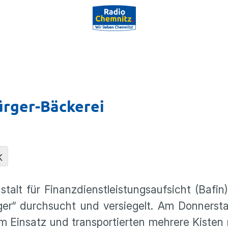
ürger-Bäckerei
K
talt für Finanzdienstleistungsaufsicht (Bafin
ger“ durchsucht und versiegelt. Am Donnerst
 Einsatz und transportierten mehrere Kisten 