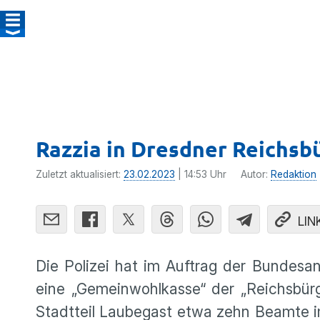
Razzia in Dresdner Reichsb
Zuletzt aktualisiert:
23.02.2023
| 14:53 Uhr
Autor:
Redaktion
LIN
Die Polizei hat im Auftrag der Bundesans
eine „Gemeinwohlkasse“ der „Reichsbür
Stadtteil Laubegast etwa zehn Beamte im