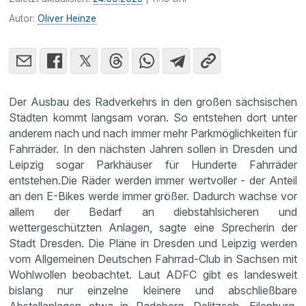
Autor:
Oliver Heinze
Der Ausbau des Radverkehrs in den großen sächsischen
Städten kommt langsam voran. So entstehen dort unter
anderem nach und nach immer mehr Parkmöglichkeiten für
Fahrräder. In den nächsten Jahren sollen in Dresden und
Leipzig sogar Parkhäuser für Hunderte Fahrräder
entstehen.Die Räder werden immer wertvoller - der Anteil
an den E-Bikes werde immer größer. Dadurch wachse vor
allem der Bedarf an diebstahlsicheren und
wettergeschützten Anlagen, sagte eine Sprecherin der
Stadt Dresden. Die Pläne in Dresden und Leipzig werden
vom Allgemeinen Deutschen Fahrrad-Club in Sachsen mit
Wohlwollen beobachtet. Laut ADFC gibt es landesweit
bislang nur einzelne kleinere und abschließbare
Abstellanlagen etwa in Radeberg, Delitzsch, Eilenburg,