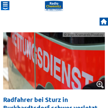
© Ingo Kramarek/Pixabay
Radfahrer bei Sturz in
Burkhardtsdorf schwer verletzt