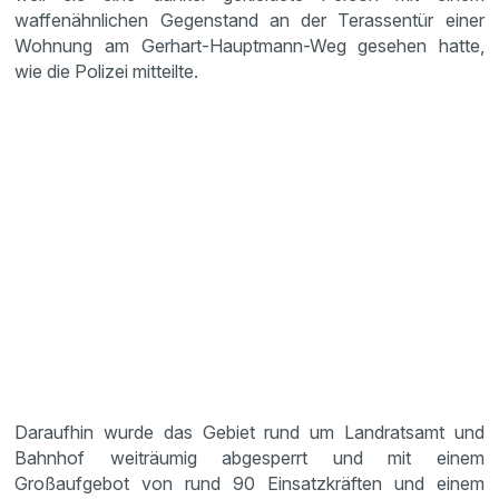
waffenähnlichen Gegenstand an der Terassentür einer
Wohnung am Gerhart-Hauptmann-Weg gesehen hatte,
wie die Polizei mitteilte.
Daraufhin wurde das Gebiet rund um Landratsamt und
Bahnhof weiträumig abgesperrt und mit einem
Großaufgebot von rund 90 Einsatzkräften und einem