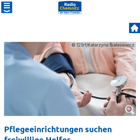
© 123rf/Katarzyna Białasiewicz
Pflegeeinrichtungen suchen
freiwillige Helfer