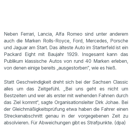
Neben Ferrari, Lancia, Alfa Romeo sind unter anderem
auch die Marken Rolls-Royce, Ford, Mercedes, Porsche
und Jaguar am Start. Das älteste Auto im Starterfeld ist ein
Packard Eight mit Baujahr 1929. Insgesamt kann das
Publikum klassische Autos von rund 40 Marken erleben,
von denen einige bereits „ausgestorben“, wie es hieß.
Statt Geschwindigkeit dreht sich bei der Sachsen Classic
alles um das Zeitgefühl. „Bei uns geht es nicht um
Bestzeiten und wer als erster mit wehenden Fahnen durch
das Ziel kommt“, sagte Organisationsleiter Dirk Johae. Bei
der Gleichmäßigkeitsprüfung etwa haben die Fahrer einen
Streckenabschnitt genau in der vorgegebenen Zeit zu
absolvieren. Für Abweichungen gibt es Strafpunkte. (dpa)