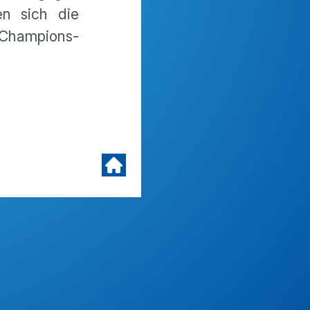
n sich die
 Champions-