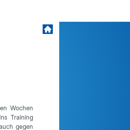
sten Wochen
ns Training
 auch gegen