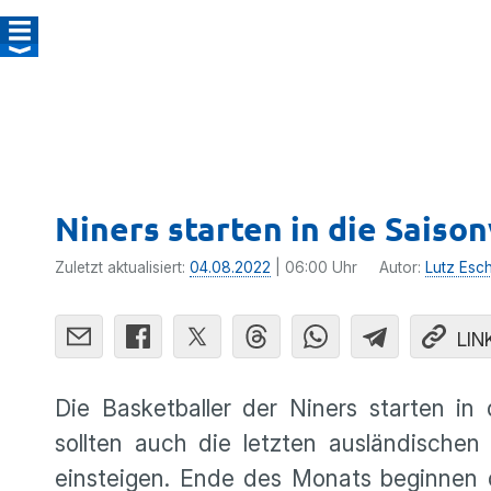
Niners starten in die Saiso
Zuletzt aktualisiert:
04.08.2022
| 06:00 Uhr
Autor:
Lutz Esc
LIN
Die Basketballer der Niners starten i
sollten auch die letzten ausländische
einsteigen. Ende des Monats beginnen d