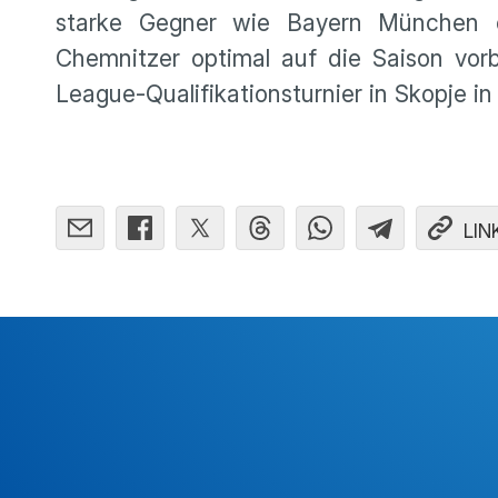
starke Gegner wie Bayern München o
Chemnitzer optimal auf die Saison vor
League-Qualifikationsturnier in Skopje in
LIN