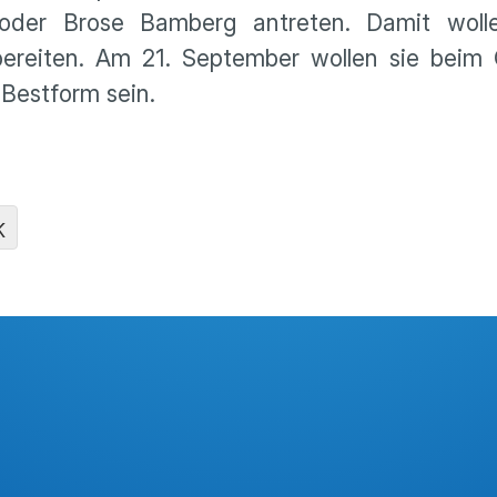
der Brose Bamberg antreten. Damit wolle
bereiten. Am 21. September wollen sie beim
 Bestform sein.
K