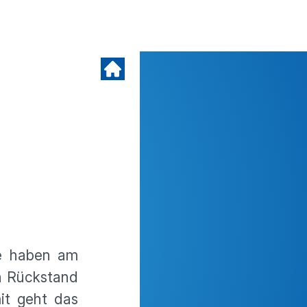
ie haben am
n Rückstand
it geht das