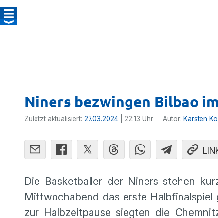
Niners bezwingen Bilbao im
Zuletzt aktualisiert:
27.03.2024
| 22:13 Uhr
Autor:
Karsten Kol
LIN
Die Basketballer der Niners stehen ku
Mittwochabend das erste Halbfinalspie
zur Halbzeitpause siegten die Chemnit