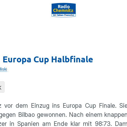
 Europa Cup Halbfinale
liski
K
rz vor dem Einzug ins Europa Cup Finale. S
l gegen Bilbao gewonnen. Nach einem knappe
zer in Spanien am Ende klar mit 98:73. Dam