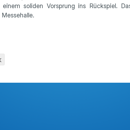
 einem soliden Vorsprung ins Rückspiel. Da
Messehalle.
K