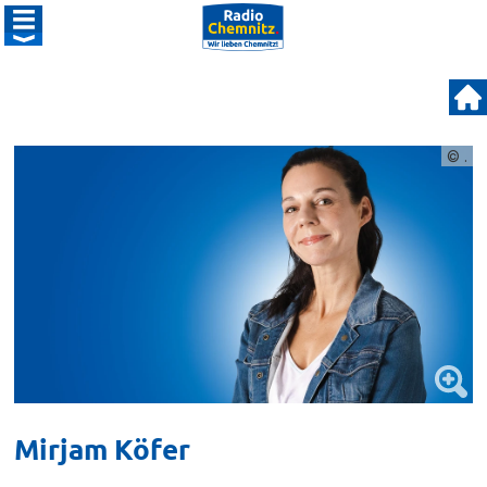
© .
Mirjam Köfer