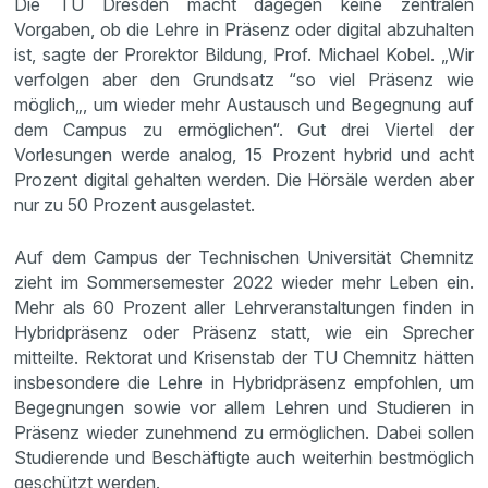
Die TU Dresden macht dagegen keine zentralen
Vorgaben, ob die Lehre in Präsenz oder digital abzuhalten
ist, sagte der Prorektor Bildung, Prof. Michael Kobel. „Wir
verfolgen aber den Grundsatz “so viel Präsenz wie
möglich„, um wieder mehr Austausch und Begegnung auf
dem Campus zu ermöglichen“. Gut drei Viertel der
Vorlesungen werde analog, 15 Prozent hybrid und acht
Prozent digital gehalten werden. Die Hörsäle werden aber
nur zu 50 Prozent ausgelastet.
Auf dem Campus der Technischen Universität Chemnitz
zieht im Sommersemester 2022 wieder mehr Leben ein.
Mehr als 60 Prozent aller Lehrveranstaltungen finden in
Hybridpräsenz oder Präsenz statt, wie ein Sprecher
mitteilte. Rektorat und Krisenstab der TU Chemnitz hätten
insbesondere die Lehre in Hybridpräsenz empfohlen, um
Begegnungen sowie vor allem Lehren und Studieren in
Präsenz wieder zunehmend zu ermöglichen. Dabei sollen
Studierende und Beschäftigte auch weiterhin bestmöglich
geschützt werden.