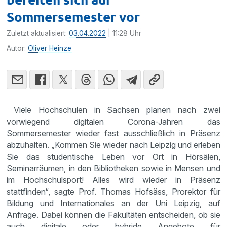
Sommersemester vor
Zuletzt aktualisiert:
03.04.2022
| 11:28 Uhr
Autor:
Oliver Heinze
Viele Hochschulen in Sachsen planen nach zwei
vorwiegend digitalen Corona-Jahren das
Sommersemester wieder fast ausschließlich in Präsenz
abzuhalten. „Kommen Sie wieder nach Leipzig und erleben
Sie das studentische Leben vor Ort in Hörsälen,
Seminarräumen, in den Bibliotheken sowie in Mensen und
im Hochschulsport! Alles wird wieder in Präsenz
stattfinden“, sagte Prof. Thomas Hofsäss, Prorektor für
Bildung und Internationales an der Uni Leipzig, auf
Anfrage. Dabei können die Fakultäten entscheiden, ob sie
auch digitale oder hybride Angebote für