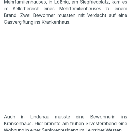
Mehrfamilienhauses, in Lößnig, am Siegfriedplatz, kam es
im Kellerbereich eines Mehrfamilienhauses zu einem
Brand. Zwei Bewohner mussten mit Verdacht auf eine
Gasvergiftung ins Krankenhaus.
Auch in Lindenau musste eine Bewohnerin ins
Krankenhaus. Hier brannte am frühen Silvesterabend eine
Wohnung in einer Seniorenresidenz im Leipziger Westen.