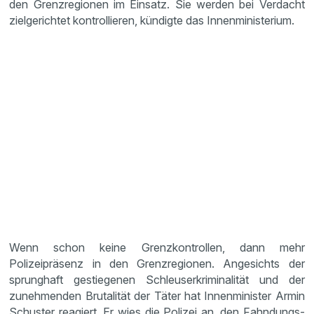
den Grenzregionen im Einsatz. Sie werden bei Verdacht
zielgerichtet kontrollieren, kündigte das Innenministerium.
Wenn schon keine Grenzkontrollen, dann mehr
Polizeipräsenz in den Grenzregionen. Angesichts der
sprunghaft gestiegenen Schleuserkriminalität und der
zunehmenden Brutalität der Täter hat Innenminister Armin
Schuster reagiert. Er wies die Polizei an, den Fahndungs-