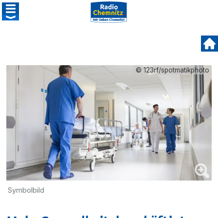
© 123rf/spotmatikphoto
Symbolbild