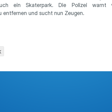
uch ein Skaterpark. Die Polizei warnt
zu entfernen und sucht nun Zeugen.
K