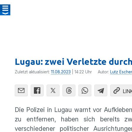
Lugau: zwei Verletzte durc
Zuletzt aktualisiert:
11.08.2023
| 14:22 Uhr
Autor:
Lutz Esche
LIN
Die Polizei in Lugau warnt vor Aufklebern
zu entfernen, haben sich bereits zw
verschiedener politischer Ausrichtu