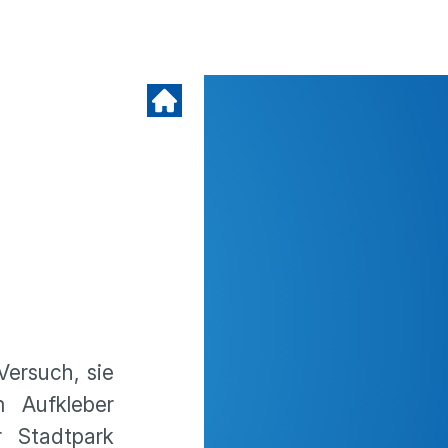
Versuch, sie
m Aufkleber
r Stadtpark