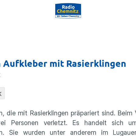
h Aufkleber mit Rasierklingen
r
K
, die mit Rasierklingen präpariert sind. Beim 
ei Personen verletzt. Es handelt sich u
ngen. Sie wurden unter anderem im Lugaue