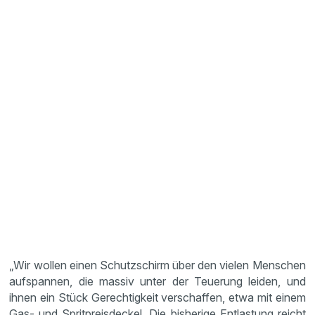
„Wir wollen einen Schutzschirm über den vielen Menschen
aufspannen, die massiv unter der Teuerung leiden, und
ihnen ein Stück Gerechtigkeit verschaffen, etwa mit einem
Gas- und Spritpreisdeckel. Die bisherige Entlastung reicht