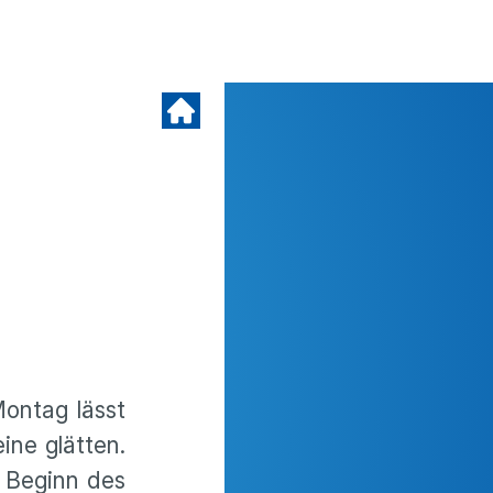
Montag lässt
ine glätten.
u Beginn des