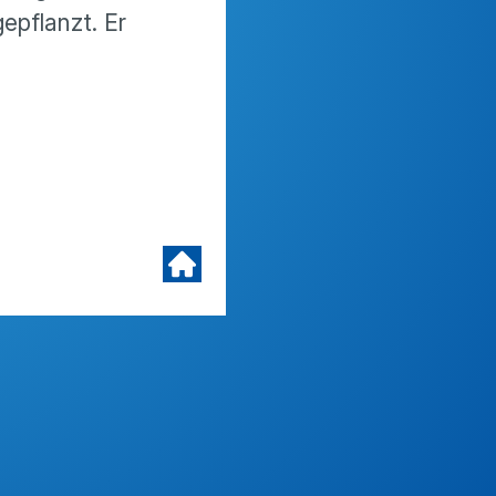
epflanzt. Er