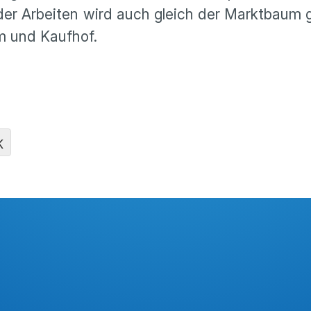
der Arbeiten wird auch gleich der Marktbaum g
rm und Kaufhof.
K