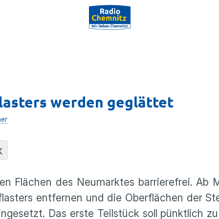
lasters werden geglättet
her
K
en Flächen des Neumarktes barrierefrei. Ab 
flasters entfernen und die Oberflächen der Ste
ngesetzt. Das erste Teilstück soll pünktlich z