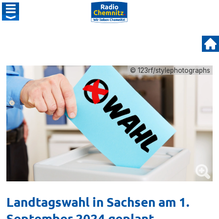
© 123rf/stylephotographs
Landtagswahl in Sachsen am 1.
September 2024 geplant