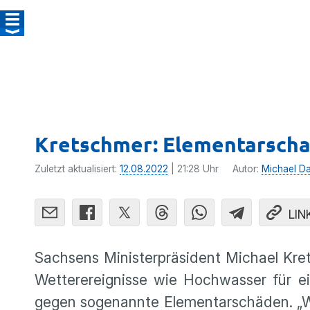
Kretschmer: Elementarscha
Zuletzt aktualisiert:
12.08.2022
| 21:28 Uhr
Autor:
Michael D
LIN
Sachsens Ministerpräsident Michael Kre
Wetterereignisse wie Hochwasser für e
gegen sogenannte Elementarschäden. „Wi