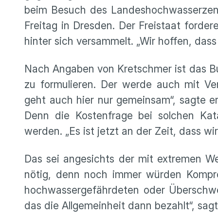
beim Besuch des Landeshochwasserzen
Freitag in Dresden. Der Freistaat forder
hinter sich versammelt. „Wir hoffen, dass
Nach Angaben von Kretschmer ist das Bu
zu formulieren. Der werde auch mit V
geht auch hier nur gemeinsam“, sagte er
Denn die Kostenfrage bei solchen Kata
werden. „Es ist jetzt an der Zeit, dass 
Das sei angesichts der mit extremen W
nötig, denn noch immer würden Kompro
hochwassergefährdeten oder Überschwe
das die Allgemeinheit dann bezahlt“, sag