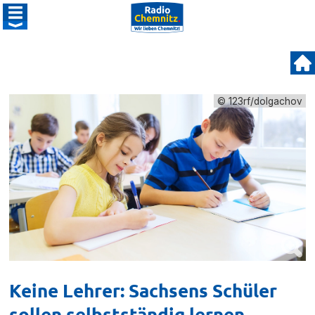
© 123rf/dolgachov
Keine Lehrer: Sachsens Schüler
sollen selbstständig lernen