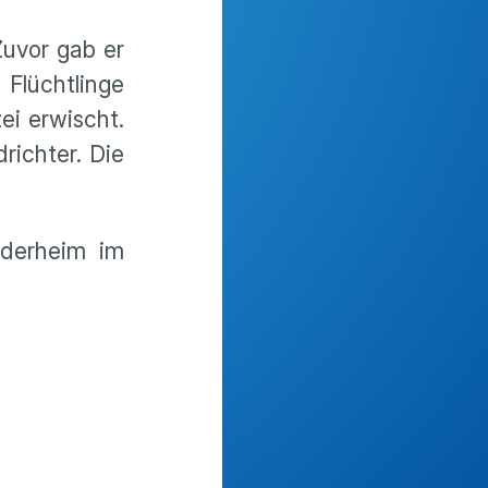
uvor gab er
 Flüchtlinge
ei erwischt.
richter. Die
nderheim im