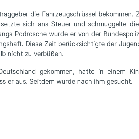
traggeber die Fahrzeugschlüssel bekommen. Z
 setzte sich ans Steuer und schmuggelte die
angs Podrosche wurde er von der Bundespoliz
shaft. Diese Zeit berücksichtigte der Jugend
alb nicht zu verbüßen.
Deutschland gekommen, hatte in einem Ki
iss er aus. Seitdem wurde nach ihm gesucht.