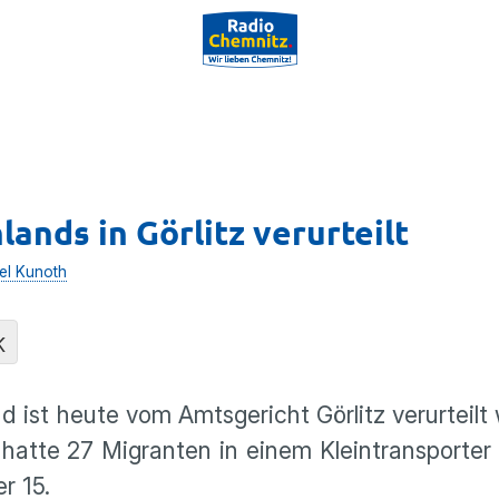
ands in Görlitz verurteilt
el Kunoth
K
d ist heute vom Amtsgericht Görlitz verurteilt
r hatte 27 Migranten in einem Kleintransporte
r 15.