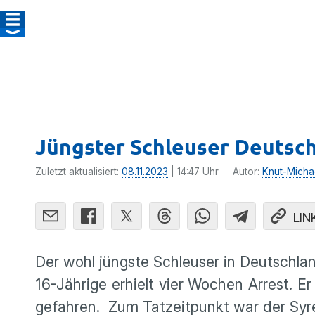
Jüngster Schleuser Deutschl
Zuletzt aktualisiert:
08.11.2023
| 14:47 Uhr
Autor:
Knut-Micha
LIN
Der wohl jüngste Schleuser in Deutschlan
16-Jährige erhielt vier Wochen Arrest. E
gefahren. Zum Tatzeitpunkt war der Syre