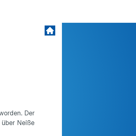
 worden. Der
r über Neiße