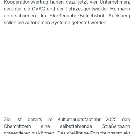
Kooperationsvertrag haben dazu jetzt vier Unternehmen,
darunter die CVAG und der Fahrzeugentwickler Hörmann
unterschrieben. Im Straßenbahn-Betriebshof Adelsberg
sollen die autonomen Systeme getestet werden.
Ziel ist, bereits im Kulturhauptstadtjahr 2025 den
Chemnitzern eine selbstfahrende Straßenbahn
präsentieren zu können. Das dreijährige Forschungsprojekt