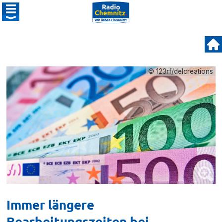
© 123rf/delcreations
Immer längere
Bearbeitungszeiten bei