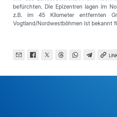
befürchten. Die Epizentren lagen im N
z.B. im 45 Kilometer entfernten Gr
Vogtland/Nordwestböhmen ist bekannt 
LIN