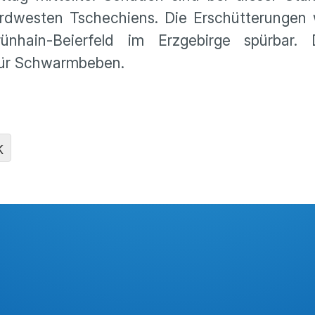
ordwesten Tschechiens. Die Erschütterungen
ünhain-Beierfeld im Erzgebirge spürbar. 
für Schwarmbeben.
K