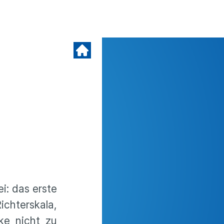
i: das erste
ichterskala,
ke nicht zu