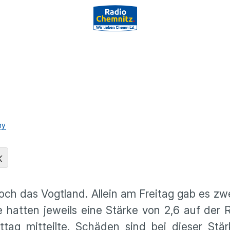
hy
K
ch das Vogtland. Allein am Freitag gab es zwe
 hatten jeweils eine Stärke von 2,6 auf der R
g mitteilte. Schäden sind bei dieser Stär