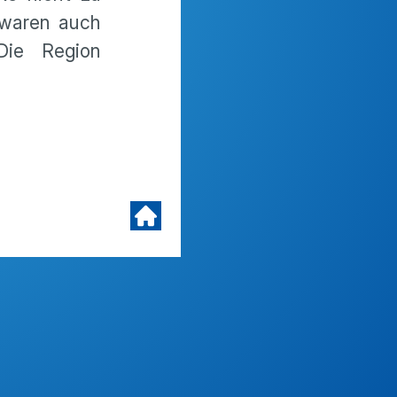
 waren auch
Die Region