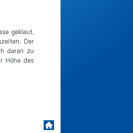
sse geklaut.
zeiten. Der
ch daran zu
ur Höhe des