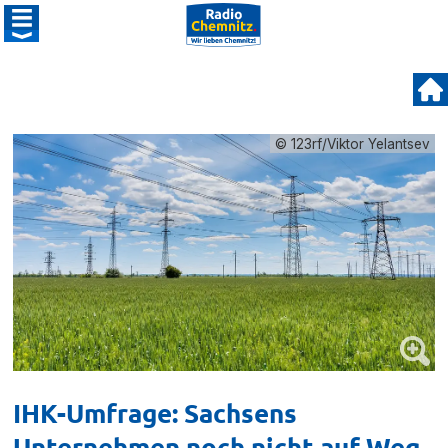
© 123rf/Viktor Yelantsev
IHK-Umfrage: Sachsens
Unternehmen noch nicht auf Weg