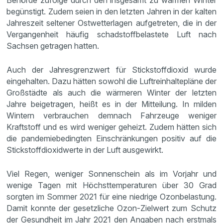
Behörde zufolge durch den insgesamt zu warmen Winter
begünstigt. Zudem seien in den letzten Jahren in der kalten
Jahreszeit seltener Ostwetterlagen aufgetreten, die in der
Vergangenheit häufig schadstoffbelastete Luft nach
Sachsen getragen hatten.
Auch der Jahresgrenzwert für Stickstoffdioxid wurde
eingehalten. Dazu hätten sowohl die Luftreinhaltepläne der
Großstädte als auch die wärmeren Winter der letzten
Jahre beigetragen, heißt es in der Mitteilung. In milden
Wintern verbrauchen demnach Fahrzeuge weniger
Kraftstoff und es wird weniger geheizt. Zudem hätten sich
die pandemiebedingten Einschränkungen positiv auf die
Stickstoffdioxidwerte in der Luft ausgewirkt.
Viel Regen, weniger Sonnenschein als im Vorjahr und
wenige Tagen mit Höchsttemperaturen über 30 Grad
sorgten im Sommer 2021 für eine niedrige Ozonbelastung.
Damit konnte der gesetzliche Ozon-Zielwert zum Schutz
der Gesundheit im Jahr 2021 den Angaben nach erstmals