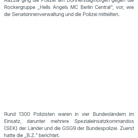
Razzia ging die Polizei am Donnerstagmorgen gegen die
Rockergruppe „Hells Angels MC Berlin Central“, vor, wie
die Senatsinnenverwaltung und die Polizei mitteilten.
Rund 1300 Polizisten waren in vier Bundesländern im
Einsatz, darunter mehrere Spezialeinsatzkommandos
(SEK) der Länder und die GSG9 der Bundespolizei. Zuerst
hatte die „B.Z.“ berichtet.