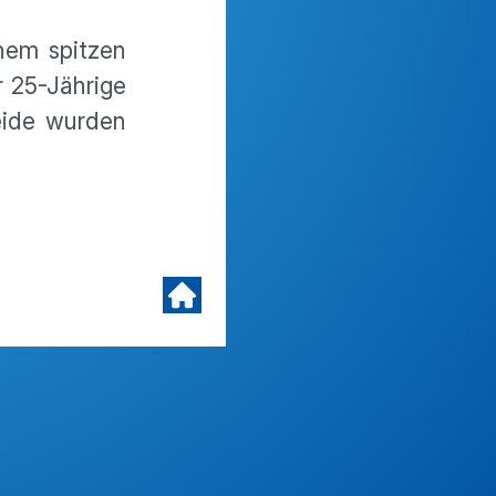
nem spitzen
r 25-Jährige
Beide wurden