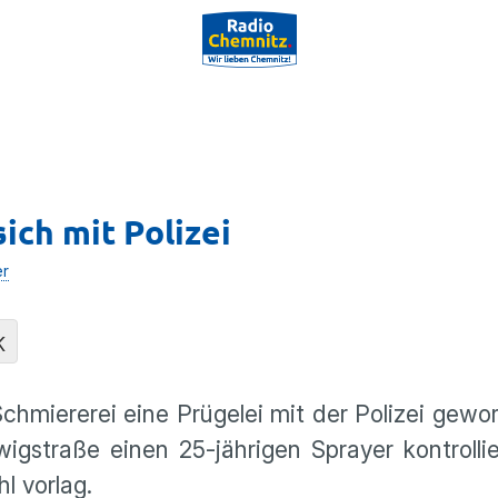
ich mit Polizei
er
K
Schmiererei eine Prügelei mit der Polizei gewor
raße einen 25-jährigen Sprayer kontrolliert
l vorlag.