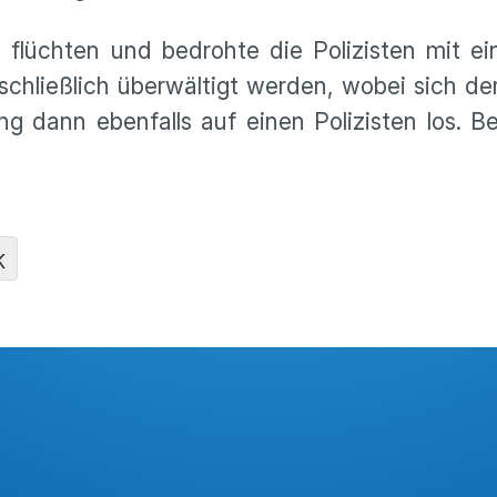
flüchten und bedrohte die Polizisten mit ei
schließlich überwältigt werden, wobei sich de
ing dann ebenfalls auf einen Polizisten los. 
K