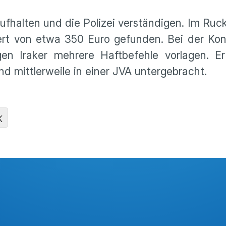
fhalten und die Polizei verständigen. Im Ruc
 von etwa 350 Euro gefunden. Bei der Kontro
gen Iraker mehrere Haftbefehle vorlagen. 
d mittlerweile in einer JVA untergebracht.
K