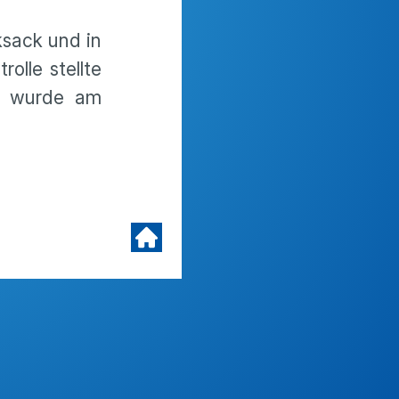
ksack und in
lle stellte
Er wurde am