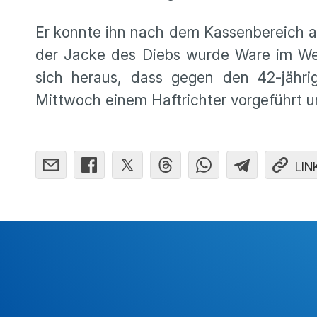
Er konnte ihn nach dem Kassenbereich au
der Jacke des Diebs wurde Ware im Wert
sich heraus, dass gegen den 42-jähri
Mittwoch einem Haftrichter vorgeführt un
LIN