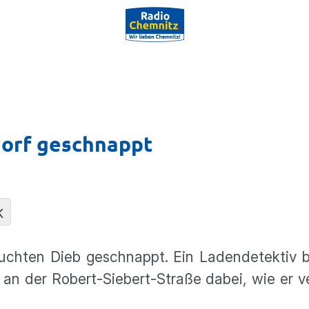
dorf geschnappt
K
esuchten Dieb geschnappt. Ein Ladendetektiv
 an der Robert-Siebert-Straße dabei, wie er 