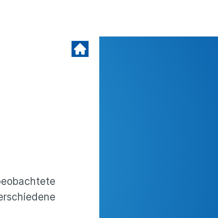
 beobachtete
verschiedene