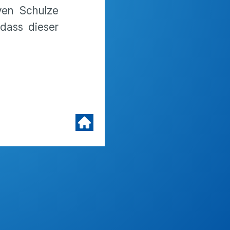
ven Schulze
 dass dieser