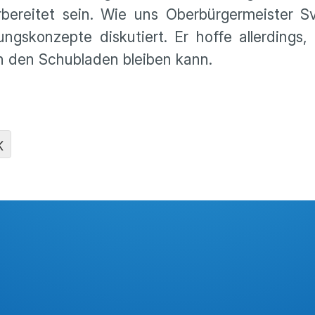
bereitet sein. Wie uns Oberbürgermeister S
ngskonzepte diskutiert. Er hoffe allerdings,
in den Schubladen bleiben kann.
K