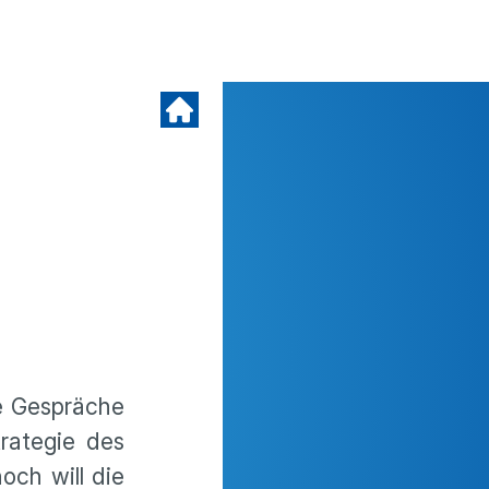
re Gespräche
rategie des
och will die