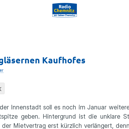
 gläsernen Kaufhofes
er
K
 der Innenstadt soll es noch im Januar weite
pitze geben. Hintergrund ist die unklare St
er Mietvertrag erst kürzlich verlängert, denn