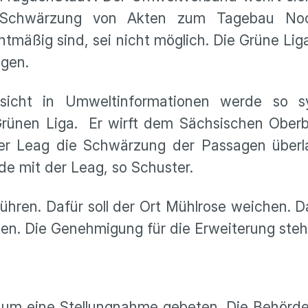
he Schwärzung von Akten zum Tagebau Noc
mäßig sind, sei nicht möglich. Die Grüne Liga
agen.
nsicht in Umweltinformationen werde so s
Grünen Liga. Er wirft dem Sächsischen Oberb
er Leag die Schwärzung der Passagen überl
de mit der Leag, so Schuster.
hren. Dafür soll der Ort Mühlrose weichen. Da
nen. Die Genehmigung für die Erweiterung steh
um eine Stellungnahme gebeten. Die Behörde 