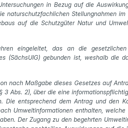
 Untersuchungen in Bezug auf die Auswirkun
e naturschutzfachlichen Stellungnahmen im H
ebaus auf die Schutzgüter Natur und Umwel
ahren eingeleitet, das an die gesetzliche
s (SächsUIG) gebunden ist, weshalb die da
son nach Maßgabe dieses Gesetzes auf Antr
3 Abs. 2), über die eine informationspflichtige
n. Die entsprechend dem Antrag und den Ko
ach Umweltinformationen enthalten, welche
aben. Der Zugang zu den begehrten Umweltin