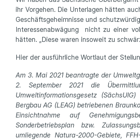
ihr Vorgehen. Die Unterlagen hätten au
Geschäftsgeheimnisse und schutzwürdige i
Interessenabwägung nicht zu einer vo
hätten. „Diese waren insoweit zu schwär
Hier der ausführliche Wortlaut der Stell
Am 3. Mai 2021 beantragte der Umweltgr
2. September 2021 die Übermittl
Umweltinformationsgesetz (SächsUIG)
Bergbau AG (LEAG) betriebenen Braunko
Einsichtnahme auf Genehmigungsbes
Sonderbetriebsplan bzw. Zulassung
umliegende Natura-2000-Gebiete, FFH-2