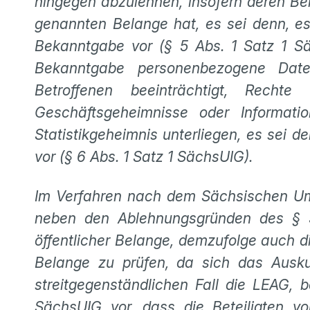
hingegen abzulehnen, insofern deren Be
genannten Belange hat, es sei denn, es 
Bekanntgabe vor (§ 5 Abs. 1 Satz 1 Sä
Bekanntgabe personenbezogene Date
Betroffenen beeinträchtigt, Recht
Geschäftsgeheimnisse oder Informat
Statistikgeheimnis unterliegen, es sei 
vor (§ 6 Abs. 1 Satz 1 SächsUIG).
Im Verfahren nach dem Sächsischen Um
neben den Ablehnungsgründen des §
öffentlicher Belange, demzufolge auch 
Belange zu prüfen, da sich das Auskun
streitgegenständlichen Fall die LEAG,
SächsUIG vor, dass die Beteiligten vo