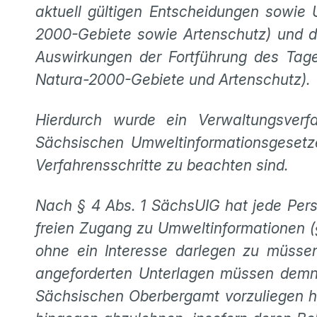
aktuell gültigen Entscheidungen sowie
2000-Gebiete sowie Artenschutz) und di
Auswirkungen der Fortführung des Tag
Natura-2000-Gebiete und Artenschutz).
Hierdurch wurde ein Verwaltungsverf
Sächsischen Umweltinformationsgesetze
Verfahrensschritte zu beachten sind.
Nach § 4 Abs. 1 SächsUIG hat jede Per
freien Zugang zu Umweltinformationen (§ 
ohne ein Interesse darlegen zu müsse
angeforderten Unterlagen müssen demn
Sächsischen Oberbergamt vorzuliegen h