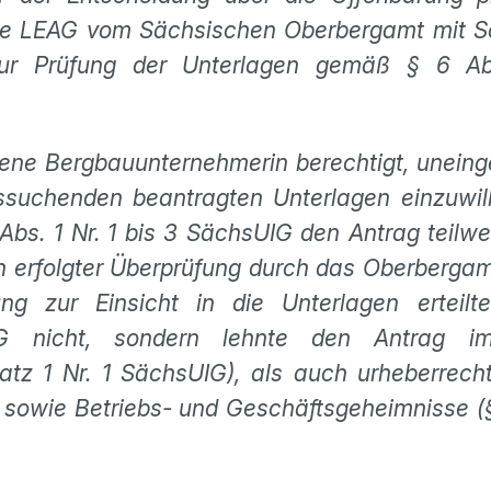
die LEAG vom Sächsischen Oberbergamt mit S
zur Prüfung der Unterlagen gemäß § 6 A
ene Bergbauunternehmerin berechtigt, uneinge
nssuchenden beantragten Unterlagen einzuwill
bs. 1 Nr. 1 bis 3 SächsUIG den Antrag teilw
h erfolgter Überprüfung durch das Oberberga
gung zur Einsicht in die Unterlagen ertei
EAG nicht, sondern lehnte den Antrag i
tz 1 Nr. 1 SächsUIG), als auch urheberrecht
) sowie Betriebs- und Geschäftsgeheimnisse (§