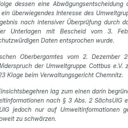
folge dessen eine Abwägungsentscheidung 
n ein überwiegendes Interesse des Umweltgrup
rgebnis nach intensiver Überprüfung durch 
der Unterlagen mit Bescheid vom 3. Feb
schutzwürdigen Daten entsprochen wurde.
sischen Oberbergamtes vom 2. Dezember 
iderspruch der Umweltgruppe Cottbus e.V. 
23 Klage beim Verwaltungsgericht Chemnitz.
insichtsbegehren lag zum einen darin begrün
eltinformationen nach § 3 Abs. 2 SächsUIG e
G jedoch nur auf Umweltinformationen ger
oweit zu schwärzen.