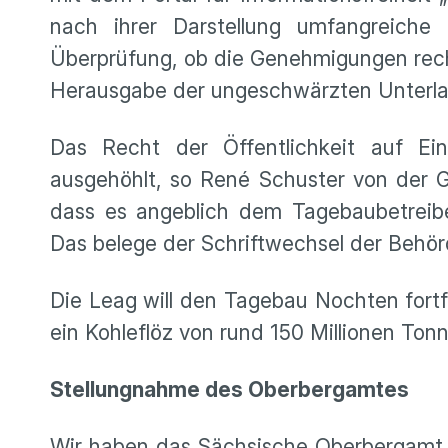
nach ihrer Darstellung umfangreic
Überprüfung, ob die Genehmigungen recht
Herausgabe der ungeschwärzten Unterl
Das Recht der Öffentlichkeit auf Ei
ausgehöhlt, so René Schuster von der 
dass es angeblich dem Tagebaubetreib
Das belege der Schriftwechsel der Behör
Die Leag will den Tagebau Nochten fortfü
ein Kohleflöz von rund 150 Millionen Ton
Stellungnahme des Oberbergamtes
Wir haben das Sächsische Oberbergamt 