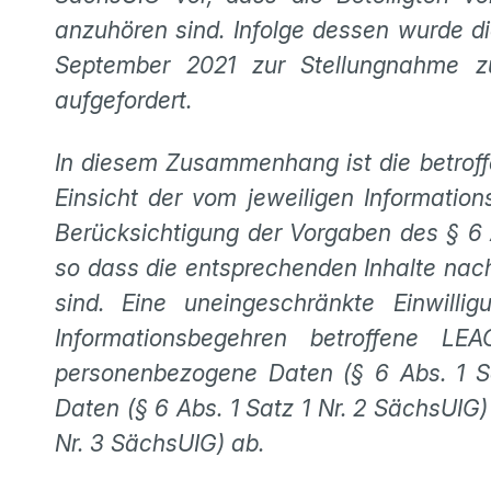
anzuhören sind. Infolge dessen wurde 
September 2021 zur Stellungnahme 
aufgefordert.
In diesem Zusammenhang ist die betroff
Einsicht der vom jeweiligen Informatio
Berücksichtigung der Vorgaben des § 6 A
so dass die entsprechenden Inhalte nac
sind. Eine uneingeschränkte Einwilli
Informationsbegehren betroffene L
personenbezogene Daten (§ 6 Abs. 1 Sa
Daten (§ 6 Abs. 1 Satz 1 Nr. 2 SächsUIG
Nr. 3 SächsUIG) ab.