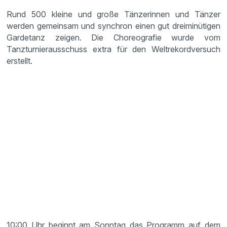
Rund 500 kleine und große Tänzerinnen und Tänzer
werden gemeinsam und synchron einen gut dreiminütigen
Gardetanz zeigen. Die Choreografie wurde vom
Tanzturnierausschuss extra für den Weltrekordversuch
erstellt.
10:00 Uhr beginnt am Sonntag das Programm auf dem