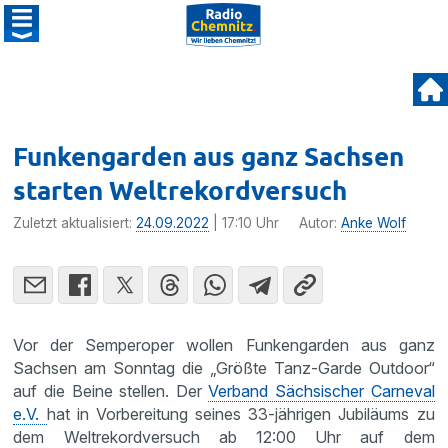
Funkengarden aus ganz Sachsen
starten Weltrekordversuch
Zuletzt aktualisiert:
24.09.2022
| 17:10 Uhr
Autor:
Anke Wolf
Vor der Semperoper wollen Funkengarden aus ganz
Sachsen am Sonntag die „Größte Tanz-Garde Outdoor“
auf die Beine stellen. Der
Verband Sächsischer Carneval
e.V.
hat in Vorbereitung seines 33-jährigen Jubiläums zu
dem Weltrekordversuch ab 12:00 Uhr auf dem