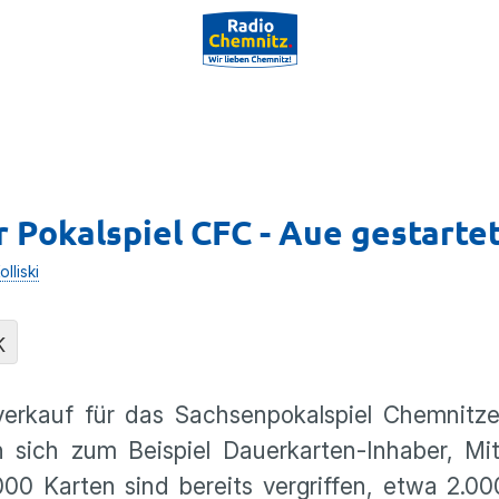
 Pokalspiel CFC - Aue gestarte
lliski
K
verkauf für das Sachsenpokalspiel Chemnitz
 sich zum Beispiel Dauerkarten-Inhaber, Mit
000 Karten sind bereits vergriffen, etwa 2.0