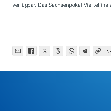
verfügbar. Das Sachsenpokal-Viertelfina
LIN