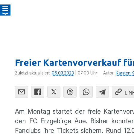
Freier Kartenvorverkauf für
Zuletzt aktualisiert:
06.03.2023
| 07:00 Uhr
Autor:
Karsten Ko
LIN
Am Montag startet der freie Kartenvor
den FC Erzgebirge Aue. Bisher konnten
Fanclubs ihre Tickets sichern. Rund 12.