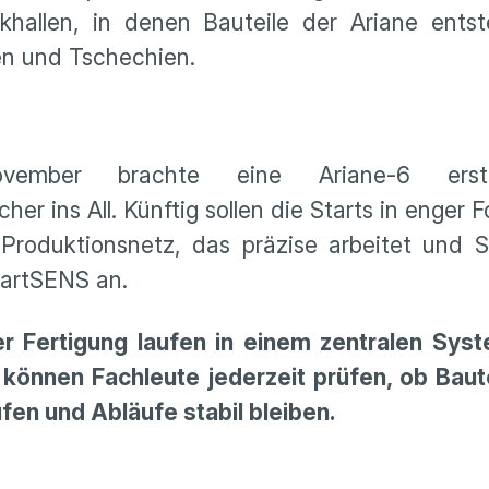
hallen, in denen Bauteile der Ariane ents
en und Tschechien.
ember brachte eine Ariane-6 ers
er ins All. Künftig sollen die Starts in enger F
 Produktionsnetz, das präzise arbeitet und S
martSENS an.
der Fertigung laufen in einem zentralen Sy
önnen Fachleute jederzeit prüfen, ob Baute
fen und Abläufe stabil bleiben.