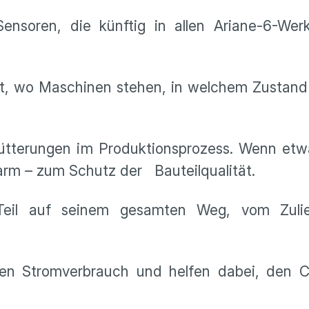
ensoren, die künftig in allen Ariane-6-Wer
it, wo Maschinen stehen, in welchem Zustand
hütterungen im Produktionsprozess. Wenn etw
Alarm – zum Schutz der Bauteilqualität.
Teil auf seinem gesamten Weg, vom Zulie
en Stromverbrauch und helfen dabei, den 