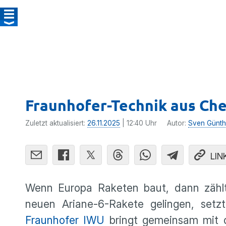
Fraunhofer-Technik aus Ch
Zuletzt aktualisiert:
26.11.2025
| 12:40 Uhr
Autor:
Sven Günth
LIN
Wenn Europa Raketen baut, dann zählt
neuen Ariane-6-Rakete gelingen, setz
Fraunhofer IWU
bringt gemeinsam mit 