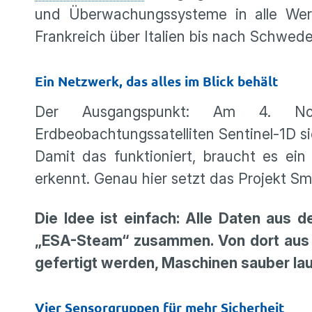
und Überwachungssysteme in alle Werk
Frankreich über Italien bis nach Schwed
Ein Netzwerk, das alles im Blick behält
Der Ausgangspunkt: Am 4. Nov
Erdbeobachtungssatelliten Sentinel-1D sich
Damit das funktioniert, braucht es ein
erkennt. Genau hier setzt das Projekt S
Die Idee ist einfach: Alle Daten aus 
„ESA-Steam“ zusammen. Von dort aus k
gefertigt werden, Maschinen sauber lau
Vier Sensorgruppen für mehr Sicherheit