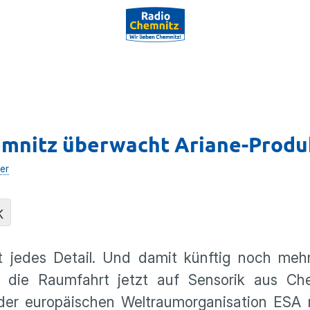
emnitz überwacht Ariane-Produ
er
K
 jedes Detail. Und damit künftig noch mehr
t die Raumfahrt jetzt auf Sensorik aus Ch
der europäischen Weltraumorganisation ESA