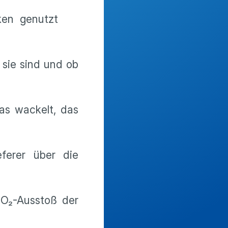
ken genutzt
 sie sind und ob
as wackelt, das
ferer über die
CO₂-Ausstoß der