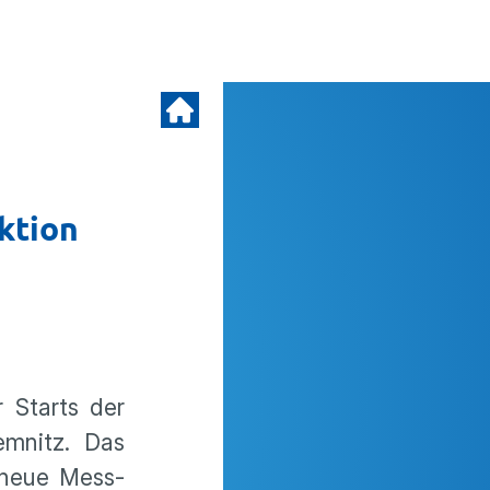
ktion
 Starts der
emnitz. Das
 neue Mess-