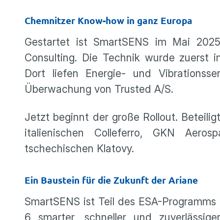
Chemnitzer Know-how in ganz Europa
Gestartet ist SmartSENS im Mai 202
Consulting. Die Technik wurde zuerst 
Dort liefen Energie- und Vibrations
Überwachung von Trusted A/S.
Jetzt beginnt der große Rollout. Beteili
italienischen Colleferro, GKN Aer
tschechischen Klatovy.
Ein Baustein für die Zukunft der Ariane
SmartSENS ist Teil des ESA-Programms „
6 smarter, schneller und zuverlässig