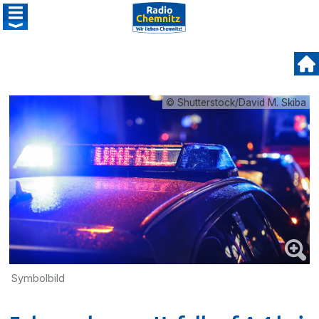
© Shutterstock/David M. Skiba
Symbolbild