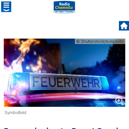
© Shutterstock/m.mphoto
Symbolbild