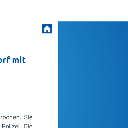
rf mit
rochen. Sie
Polizei. Die