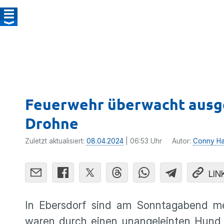
Feuerwehr überwacht ausge
Drohne
Zuletzt aktualisiert:
08.04.2024
| 06:53 Uhr
Autor:
Conny Ha
LIN
In Ebersdorf sind am Sonntagabend me
waren durch einen unangeleinten Hund, 