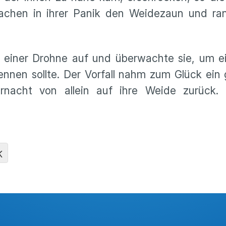
achen in ihrer Panik den Weidezaun und ran
t einer Drohne auf und überwachte sie, um e
rennen sollte. Der Vorfall nahm zum Glück ein
ernacht von allein auf ihre Weide zurück
K