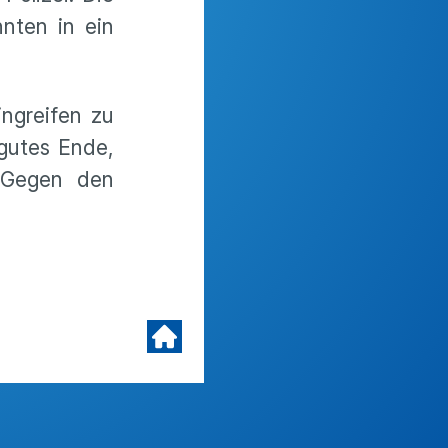
nten in ein
ingreifen zu
 gutes Ende,
. Gegen den