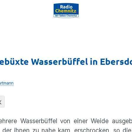
büxte Wasserbüffel in Ebersdo
rtmann
K
hrere Wasserbüffel von einer Weide ausgeb
der ihnen zu nahe kam, erschrocken, so die 