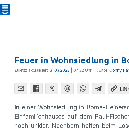
Feuer in Wohnsiedlung in B
Zuletzt aktualisiert:
31.03.2022
| 07:32 Uhr
Autor:
Conny Ha
LIN
In einer Wohnsiedlung in Borna-Heiner
Einfamilienhauses auf dem Paul-Fisch
noch unklar. Nachbarn halfen beim Lö