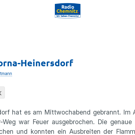
orna-Heinersdorf
rtmann
K
sdorf hat es am Mittwochabend gebrannt. Im 
er-Weg war Feuer ausgebrochen. Die genaue 
schen und konnten ein Ausbreiten der Flam