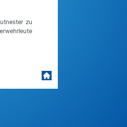
utnester zu
erwehrleute