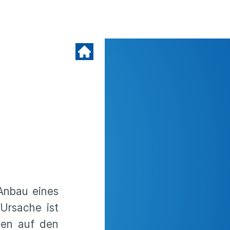
Anbau eines
Ursache ist
men auf den