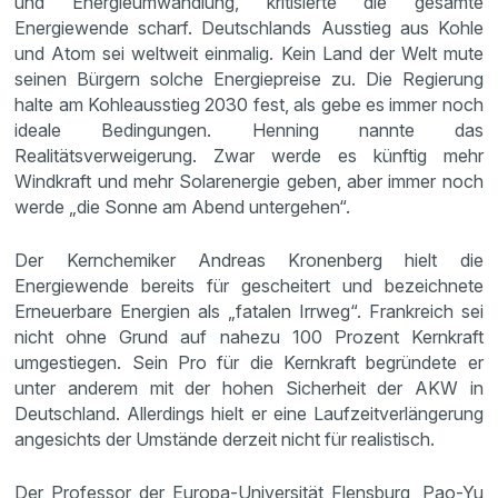
und Energieumwandlung, kritisierte die gesamte
Energiewende scharf. Deutschlands Ausstieg aus Kohle
und Atom sei weltweit einmalig. Kein Land der Welt mute
seinen Bürgern solche Energiepreise zu. Die Regierung
halte am Kohleausstieg 2030 fest, als gebe es immer noch
ideale Bedingungen. Henning nannte das
Realitätsverweigerung. Zwar werde es künftig mehr
Windkraft und mehr Solarenergie geben, aber immer noch
werde „die Sonne am Abend untergehen“.
Der Kernchemiker Andreas Kronenberg hielt die
Energiewende bereits für gescheitert und bezeichnete
Erneuerbare Energien als „fatalen Irrweg“. Frankreich sei
nicht ohne Grund auf nahezu 100 Prozent Kernkraft
umgestiegen. Sein Pro für die Kernkraft begründete er
unter anderem mit der hohen Sicherheit der AKW in
Deutschland. Allerdings hielt er eine Laufzeitverlängerung
angesichts der Umstände derzeit nicht für realistisch.
Der Professor der Europa-Universität Flensburg, Pao-Yu