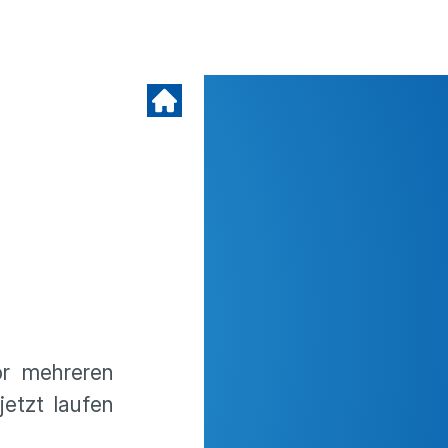
or mehreren
etzt laufen