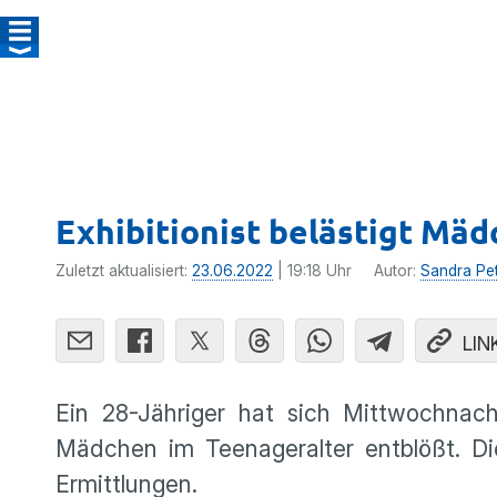
Exhibitionist belästigt Mä
Zuletzt aktualisiert:
23.06.2022
| 19:18 Uhr
Autor:
Sandra Pe
LIN
Ein 28-Jähriger hat sich Mittwochna
Mädchen im Teenageralter entblößt. Die
Ermittlungen.