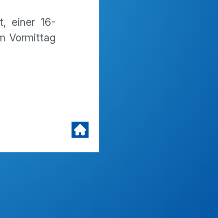
, einer 16-
am Vormittag