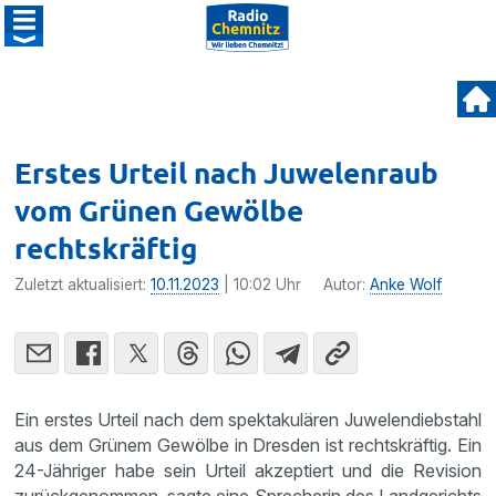
Erstes Urteil nach Juwelenraub
vom Grünen Gewölbe
rechtskräftig
Zuletzt aktualisiert:
10.11.2023
| 10:02 Uhr
Autor:
Anke Wolf
Ein erstes Urteil nach dem spektakulären Juwelendiebstahl
aus dem Grünem Gewölbe in Dresden ist rechtskräftig. Ein
24-Jähriger habe sein Urteil akzeptiert und die Revision