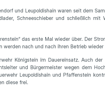
fendorf und Leupoldishain waren seit dem Sa
lader, Schneeschieber und schließlich mit
renstein“ das erste Mal wieder über. Der Stro
n werden nach und nach ihren Betrieb wiede
uerwehr Königstein im Dauereinsatz. Auch der
Amtsleiter und Bürgermeister wegen dem Hoc
uerwehr Leupoldishain und Pfaffenstein kontro
 diese frei.