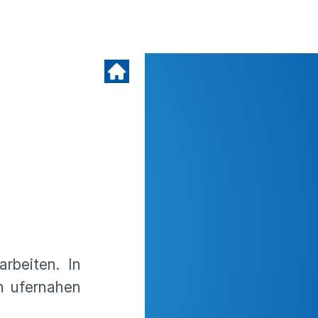
rbeiten. In
n ufernahen