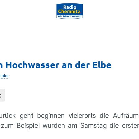
h Hochwasser an der Elbe
abler
K
ck geht beginnen vielerorts die Aufräuma
z zum Beispiel wurden am Samstag die erste